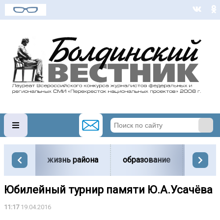
жизнь района
образование
вести
Юбилейный турнир памяти Ю.А.Усачёва
11:17
19.04.2016