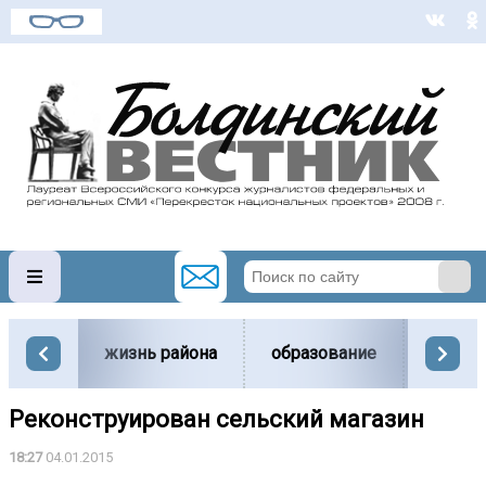
жизнь района
образование
вести
Реконструирован сельский магазин
18:27
04.01.2015