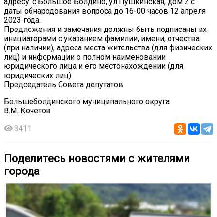
адресу: с.Большое Болдино, ул.Пушкинская, дом 2 с
даты обнародования вопроса до 16-00 часов 12 апреля
2023 года.
Предложения и замечания должны быть подписаны их
инициаторами с указанием фамилии, имени, отчества
(при наличии), адреса места жительства (для физических
лиц) и информации о полном наименовании
юридического лица и его местонахождении (для
юридических лиц).
Председатель Совета депутатов
Большеболдинского муниципального округа
В.М. Кочетов
8411
Поделитесь новостями с жителями
города