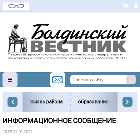
жизнь района
образование
вести
ИНФОРМАЦИОННОЕ СООБЩЕНИЕ
10:27
31.03.2023