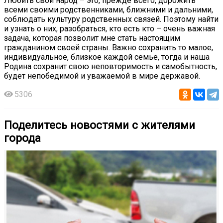
Любить свой народ – это, прежде всего, дорожить
всеми своими родственниками, ближними и дальними,
соблюдать культуру родственных связей. Поэтому найти
и узнать о них, разобраться, кто есть кто – очень важная
задача, которая позволит мне стать настоящим
гражданином своей страны. Важно сохранить то малое,
индивидуальное, близкое каждой семье, тогда и наша
Родина сохранит свою неповторимость и самобытность,
будет непобедимой и уважаемой в мире державой.
5306
Поделитесь новостями с жителями
города