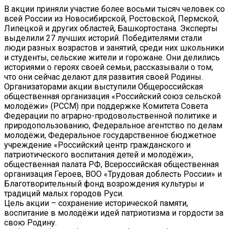
В акции приняли участие более восьми тысяч человек со
всей России из Новосибирской, Ростовской, Пермской,
Липецкой и других областей, Башкортостана. Эксперты
выделили 27 лучших историй. Победителями стали
люди разных возрастов и занятий, среди них школьники
и студенты, сельские жители и горожане. Они делились
историями о героях своей семьи, рассказывали о том,
что они сейчас делают для развития своей Родины.
Организаторами акции выступили Общероссийская
общественная организация «Российский союз сельской
молодёжи» (РССМ) при поддержке Комитета Совета
Федерации по аграрно-продовольственной политике и
природопользованию, Федеральное агентство по делам
молодёжи, Федеральное государственное бюджетное
учреждение «Российский центр гражданского и
патриотического воспитания детей и молодёжи»,
общественная палата РФ, Всероссийская общественная
организация Героев, ВОО «Трудовая доблесть России» и
Благотворительный фонд возрождения культуры и
традиций малых городов Руси.
Цель акции – сохранение исторической памяти,
воспитание в молодёжи идей патриотизма и гордости за
свою Родину.