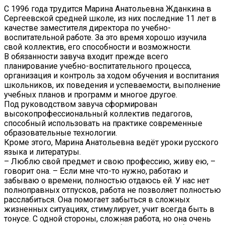
С 1996 года трудится Марина Анатольевна Жданкина в
Сергеевской средней школе, из них последние 11 лет в
качестве заместителя директора по учебно-
воспитательной работе. За это время хорошо изучила
свой коллектив, его способности и возможности.
В обязанности завуча входит прежде всего
планирование учебно-воспитательного процесса,
организация и контроль за ходом обучения и воспитания
школьников, их поведения и успеваемости, выполнение
учебных планов и программ и многое другое.
Под руководством завуча сформирован
высокопрофессиональный коллектив педагогов,
способный использовать на практике современные
образовательные технологии.
Кроме этого, Марина Анатольевна ведёт уроки русского
языка и литературы.
– Люблю свой предмет и свою профессию, живу ею, –
говорит она. – Если мне что-то нужно, работаю и
забываю о времени, полностью отдаюсь ей. У нас нет
полноправных отпусков, работа не позволяет полностью
расслабиться. Она помогает забыться в сложных
жизненных ситуациях, стимулирует, учит всегда быть в
тонусе. С одной стороны, сложная работа, но она очень