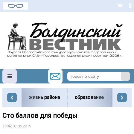
жизнь района
образование
вести
Сто баллов для победы
13:42
07.05.2019