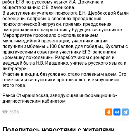
работ ЕГЭ по русскому языку И.А. Докукина и
обществознанию С.В. Хаченкова.
В выступлении учителя-психолога Е.Н. Щербаковой были
освещены вопросы о способах преодоления
психологической нагрузки, приемах преодоления
эмоционального напряжения у будущих выпускников.
Мероприятие проходило с использованием
мультимедийной презентации, участники акции
получили эмблемы «100 баллов для победы», буклеты с
практическими советами участнику ЕГЭ, заполнили
«ромашку пожеланий». Разработчиком сценария и
ведущей была Н.В. Иващенко, учитель русского языка и
литературы.
Участие в акции, безусловно, стало полезным всем. Это
отметили и выпускники прошлых лет, и выпускники
этого года.
Раиса Стыраневская, заведующая информационно-
диагностическим кабинетом
7596
Поделитесь новостями с жителями