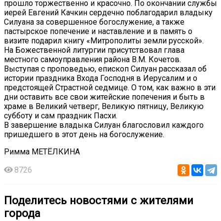
прошло торжественно и красочно. По окончании службы
иерей Евгений Качкин сердечно поблагодарил владыку
Силуана за совершенное богослужение, а также
пастырское попечение и наставление и в память о
визите подарил книгу «Митрополиты земли русской».
На Божественной литургии присутствовал глава
местного самоуправления района В.М. Кочетов.
Выступая с проповедью, епископ Силуан рассказал об
истории праздника Входа Господня в Иерусалим и о
предстоящей Страстной седмице. О том, как важно в эти
дни оставить все свои житейские попечения и быть в
храме в Великий четверг, Великую пятницу, Великую
субботу и сам праздник Пасхи.
В завершение владыка Силуан благословил каждого
пришедшего в этот день на богослужение.
Римма МЕТЁЛКИНА
8726
Поделитесь новостями с жителями
города