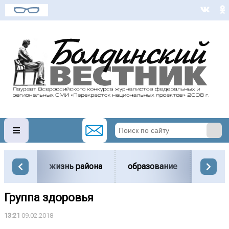
жизнь района
образование
вести
Группа здоровья
13:21
09.02.2018