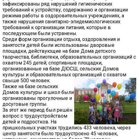
зафиксированы ряд нарушений гигиенических
требований к устройству, содержанию и организации
режима работы в оздоровительных учреждениях, а
также нарушения санитарно-эпидемиологических
требований к организации питания, которые в
последующем были устранены.
Среди форм организации отдыха, оздоровления и
занятости детей были использованы дворовые
площадки, действующие на базе Дома детского
творчества, библиотеки, образовательных организаций с
охватом 245 детей; спортивные площадки,
организованные на базе ДЮСШ, сельских Домов
культуры и образовательных организаций с охватом
свыше 500 человек.
Также на базе сельских
Домов культуры и школ были
организованы прогулочные и
досуговые группы.
За этот же период был решён
вопрос с трудоустройством
детей и подростков. На
пришкольных участках трудились 433 человека, через
центр занятости было трудоустроено 45 человек,