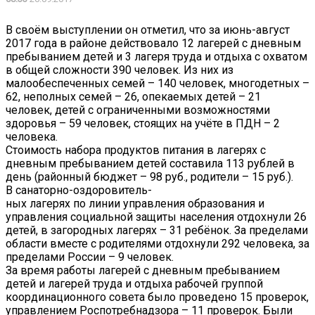
В своём выступлении он отметил, что за июнь-август
2017 года в районе действовало 12 лагерей с дневным
пребыванием детей и 3 лагеря труда и отдыха с охватом
в общей сложности 390 человек. Из них из
малообеспеченных семей – 140 человек, многодетных –
62, неполных семей – 26, опекаемых детей – 21
человек, детей с ограниченными возможностями
здоровья – 59 человек, стоящих на учёте в ПДН – 2
человека.
Стоимость набора продуктов питания в лагерях с
дневным пребыванием детей составила 113 рублей в
день (районный бюджет – 98 руб., родители – 15 руб.).
В санаторно-оздоровитель-
ных лагерях по линии управления образования и
управления социальной защиты населения отдохнули 26
детей, в загородных лагерях – 31 ребёнок. За пределами
области вместе с родителями отдохнули 292 человека, за
пределами России – 9 человек.
За время работы лагерей с дневным пребыванием
детей и лагерей труда и отдыха рабочей группой
координационного совета было проведено 15 проверок,
управлением Роспотребнадзора – 11 проверок. Были