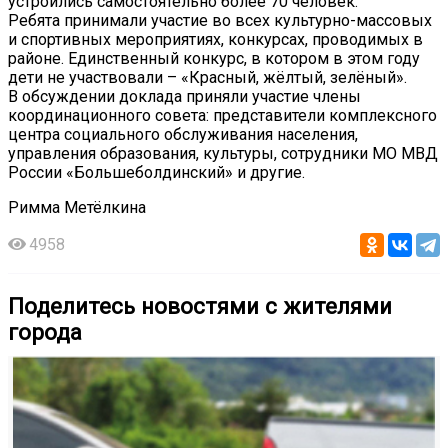
устроились самостоятельно более 70 человек.
Ребята принимали участие во всех культурно-массовых
и спортивных мероприятиях, конкурсах, проводимых в
районе. Единственный конкурс, в котором в этом году
дети не участвовали – «Красный, жёлтый, зелёный».
В обсуждении доклада приняли участие члены
координационного совета: представители комплексного
центра социального обслуживания населения,
управления образования, культуры, сотрудники МО МВД
России «Большеболдинский» и другие.
Римма Метёлкина
4958
Поделитесь новостями с жителями
города