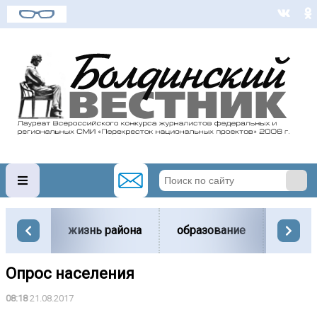
жизнь района
образование
вести
Опрос населения
08:18
21.08.2017