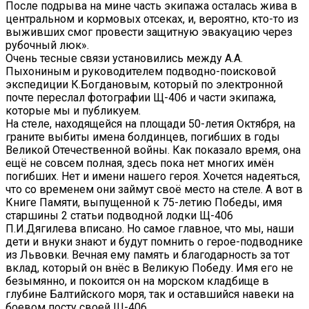
После подрыва на мине часть экипажа осталась жива в
центральном и кормовых отсеках, и, вероятно, кто-то из
выживших смог провести защитную эвакуацию через
рубочный люк».
Очень тесные связи установились между А.А.
Пыхониным и руководителем подводно-поисковой
экспедиции К.Богдановым, который по электронной
почте переслал фотографии Щ-406 и части экипажа,
которые мы и публикуем.
На стеле, находящейся на площади 50-летия Октября, на
граните выбиты имена болдинцев, погибших в годы
Великой Отечественной войны. Как показало время, она
ещё не совсем полная, здесь пока нет многих имён
погибших. Нет и имени нашего героя. Хочется надеяться,
что со временем они займут своё место на стеле. А вот в
Книге Памяти, выпущенной к 75-летию Победы, имя
старшины 2 статьи подводной лодки Щ-406
П.И.Дягилева вписано. Но самое главное, что мы, наши
дети и внуки знают и будут помнить о герое-подводнике
из Львовки. Вечная ему память и благодарность за тот
вклад, который он внёс в Великую Победу. Имя его не
безымянно, и покоится он на морском кладбище в
глубине Балтийского моря, так и оставшийся навеки на
боевом посту своей Щ-406.