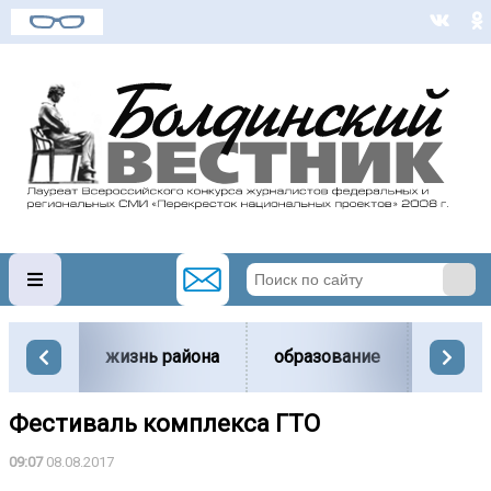
жизнь района
образование
вести
Фестиваль комплекса ГТО
09:07
08.08.2017